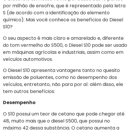
por milhão de enxofre, que é representado pela letra
S (de acordo com a identificação do elemento
químico). Mas você conhece os benefícios do Diesel
S10?
O seu aspecto é mais claro e amarelado e, diferente
do tom vermelho do S500, o Diesel S10 pode ser usado
em máquinas agrícolas e industriais, assim como em
veículos automotivos.
O Diesel S10 apresenta vantagens tanto no quesito
emissão de poluentes, como no desempenho dos
veículos, entretanto, não para por aí: além disso, ele
tem outros benefícios:
Desempenho
O S10 possui um teor de cetano que pode chegar até
48, muito mais que o diesel S500, que possui no
máximo 42 dessa substância. O cetano aumenta a