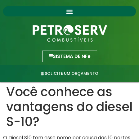
SISTEMA DE NFe
SOLICITE UM ORÇAMENTO
Você conhece as
vantagens do diesel
S-10?
O Diesel S10 tem esse nome por causa das 10 partes